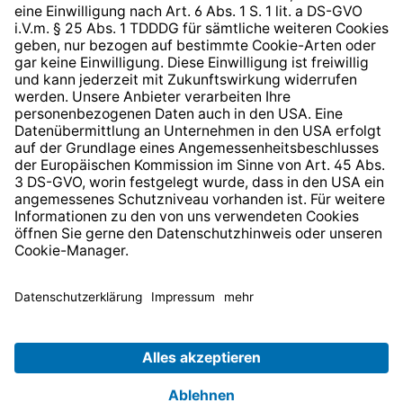
* Alle Preise inkl. gesetzl. Mehrwertsteuer zzgl.
Versandkosten
und ggf. Nachnahmegebühren, wenn nicht
anders angegeben.
© 2026 TechniSat Digital GmbH
TechniSat ist ein Unternehmen der
LEPPER Stiftung e.S.
.