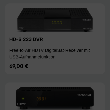
HD-S 223 DVR
Free-to-Air HDTV DigitalSat-Receiver mit
USB-Aufnahmefunktion
69,00 €
Regulärer Preis: