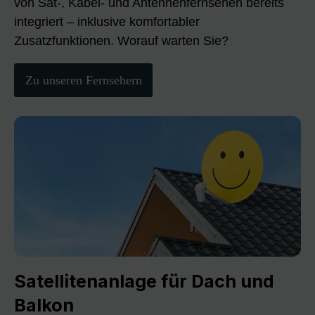
von Sat-, Kabel- und Antennenfernsehen bereits
integriert – inklusive komfortabler
Zusatzfunktionen. Worauf warten Sie?
Zu unseren Fernsehern
Satellitenanlage für Dach und
Balkon