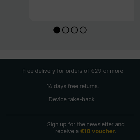
Free delivery
for orders of €29 or more
14 days free
returns
.
Device take-back
Sign up for the newsletter and
receive a
€10 voucher
.