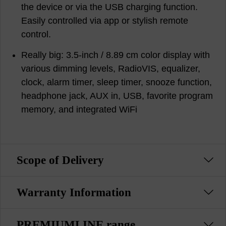
the device or via the USB charging function.
Easily controlled via app or stylish remote
control.
Really big: 3.5-inch / 8.89 cm color display with
various dimming levels, RadioVIS, equalizer,
clock, alarm timer, sleep timer, snooze function,
headphone jack, AUX in, USB, favorite program
memory, and integrated WiFi
Scope of Delivery
Warranty Information
PREMIUMLINE range