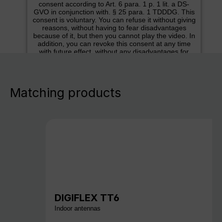
consent according to Art. 6 para. 1 p. 1 lit. a DS-
GVO in conjunction with. § 25 para. 1 TDDDG. This
consent is voluntary. You can refuse it without giving
reasons, without having to fear disadvantages
because of it, but then you cannot play the video. In
addition, you can revoke this consent at any time
with future effect, without any disadvantages for
you.
More info
Matching products
Accept
DIGIFLEX TT6
Indoor antennas