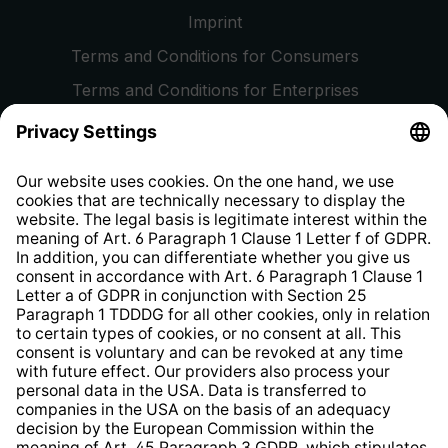
Imprint
Terms and Conditions for Consumers
Terms and Conditions for Enterprises
Privacy Policy
EU Data Act
Right of Withdrawal
Whistleblower Protection System
Web Accessibility