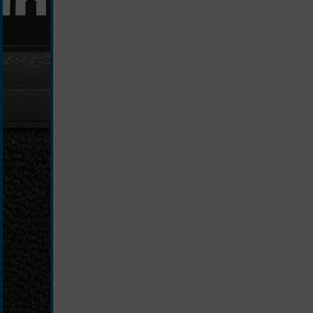
schwarz