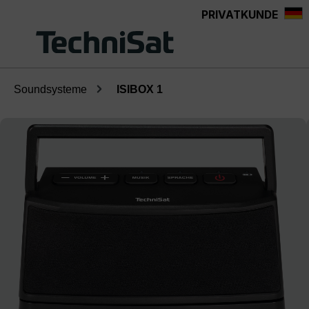
PRIVATKUNDE
Zum Hauptinhalt springen
Soundsysteme
ISIBOX 1
Bildergalerie überspringen