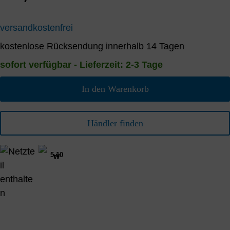
versandkostenfrei
kostenlose Rücksendung innerhalb 14 Tagen
sofort verfügbar - Lieferzeit: 2-3 Tage
In den Warenkorb
Händler finden
5-10
W