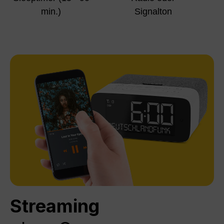
min.)
Signalton
Streaming