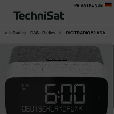
PRIVATKUNDE
Zum Hauptinhalt springen
alle Radios
DAB+ Radios
DIGITRADIO 52 ASA
Bildergalerie überspringen