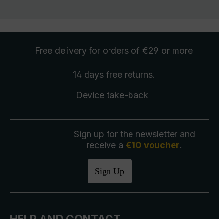
Free delivery
for orders of €29 or more
14 days free
returns
.
Device take-back
Sign up for the newsletter and
receive a
€10 voucher
.
Sign Up
HELP AND CONTACT