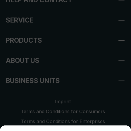
SERVICE
PRODUCTS
ABOUT US
BUSINESS UNITS
Imprint
Terms and Conditions for Consumers
Terms and Conditions for Enterprises