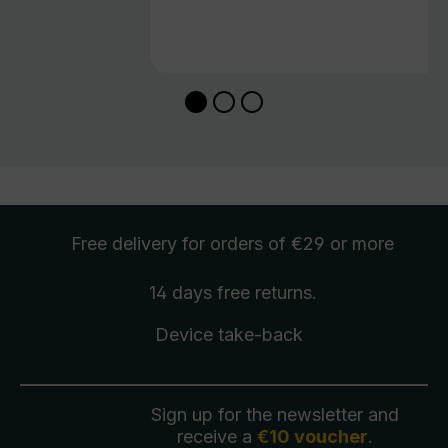
Free delivery
for orders of €29 or more
14 days free
returns
.
Device take-back
Sign up for the newsletter and
receive a
€10 voucher
.