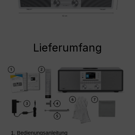
Lieferumfang
Bedienungsanleitung