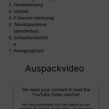
Fernbedienung
Netzteil
F-Stecker-Werkzeug
Teleskopantenne
(abnehmbar)
Schutzhandschuh
e
Reinigungstuch
Auspackvideo
We need your consent to load the
YouTube Video service!
We have embedded YouTube videos on our
website. By clicking on the video, you give your