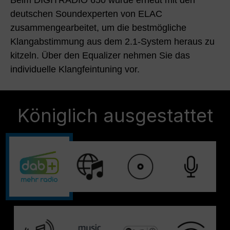
Beim DIGITRADIO 650 wurde erneut mit den
deutschen Soundexperten von ELAC
zusammengearbeitet, um die bestmögliche
Klangabstimmung aus dem 2.1-System heraus zu
kitzeln. Über den Equalizer nehmen Sie das
individuelle Klangfeintuning vor.
Königlich ausgestattet