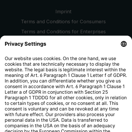
Imprint
Terms and Conditions for Consumers
Terms and Conditions for Enterprises
Privacy Policy
EU Data Act
Right of Withdrawal
Whistleblower Protection System
Web Accessibility