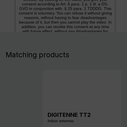
consent according to Art. 6 para. 1 p. 1 lit. a DS-
GVO in conjunction with. § 25 para. 1 TDDDG. This
consent is voluntary. You can refuse it without giving
reasons, without having to fear disadvantages
because of it, but then you cannot play the video. In
addition, you can revoke this consent at any time
with future effect, without any disadvantages for
you.
More info
Matching products
Accept
DIGITENNE TT2
Indoor antennas