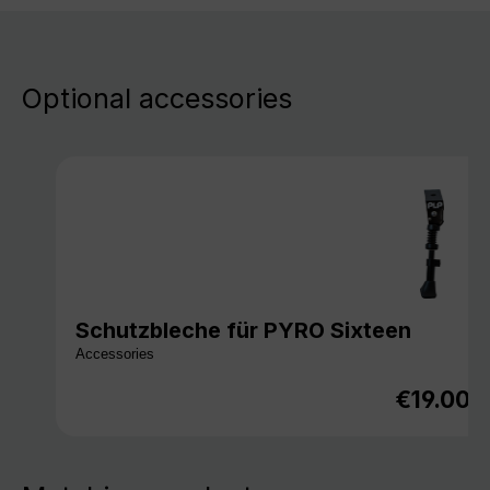
Optional accessories
Schutzbleche für PYRO Sixteen
Accessories
€19.00
Regular p