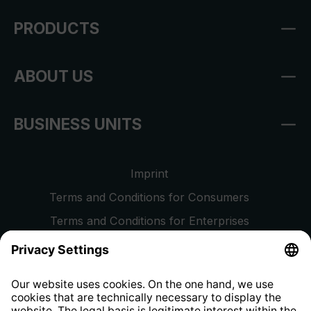
PRODUCTS
ABOUT US
BUSINESS UNITS
Imprint
Terms and Conditions for Consumers
Terms and Conditions for Enterprises
Privacy Policy
EU Data Act
Right of Withdrawal
Whistleblower Protection System