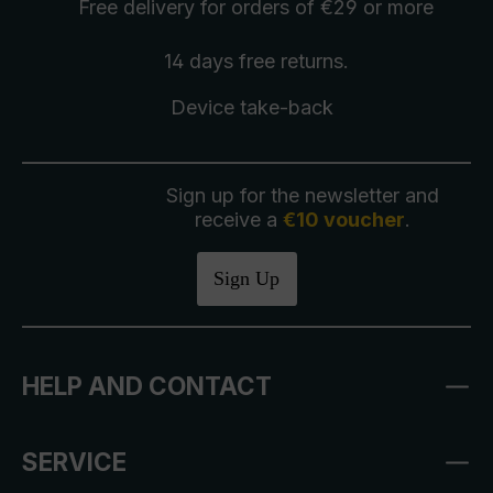
Free delivery
for orders of €29 or more
14 days free
returns
.
Device take-back
Sign up for the newsletter and
receive a
€10 voucher
.
Sign Up
HELP AND CONTACT
SERVICE