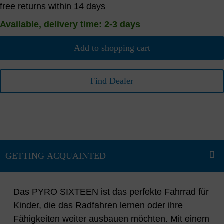
free returns within 14 days
Available, delivery time: 2-3 days
Add to shopping cart
Find Dealer
Das PYRO SIXTEEN ist das perfekte Fahrrad für
Kinder, die das Radfahren lernen oder ihre
Fähigkeiten weiter ausbauen möchten. Mit einem