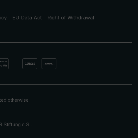
icy
EU Data Act
Right of Withdrawal
ated otherwise.
 Stiftung e.S.
.