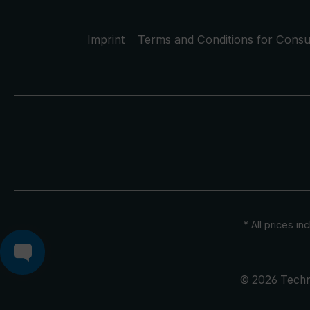
Imprint
Terms and Conditions for Cons
* All prices in
© 2026 Techn