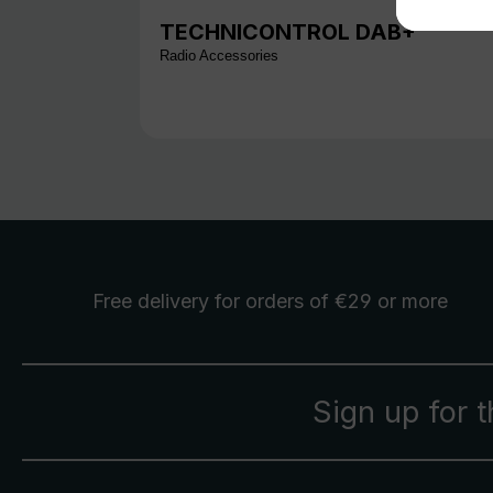
TECHNICONTROL DAB+
Radio Accessories
Free delivery
for orders of €29 or more
Sign up for 