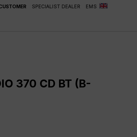
 CUSTOMER
SPECIALIST DEALER
EMS
IO 370 CD BT (B-