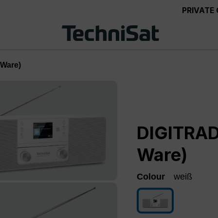
PRIVATE
-Ware)
DIGITRAD
Ware)
Colour
weiß
weiß