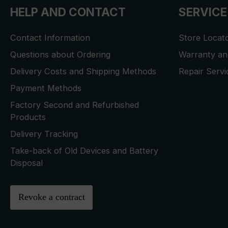
HELP AND CONTACT
SERVICE
Contact Information
Store Locat
Questions about Ordering
Warranty and
Delivery Costs and Shipping Methods
Repair Serv
Payment Methods
Factory Second and Refurbished
Products
Delivery Tracking
Take-back of Old Devices and Battery
Disposal
Revoke a contract