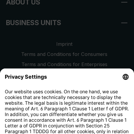
ABOUT US
BUSINESS UNITS
Imprint
Terms and Conditions for Consumers
Terms and Conditions for Enterprises
Privacy Policy
EU Data Act
Right of Withdrawal
Whistleblower Protection System
Web Accessibility