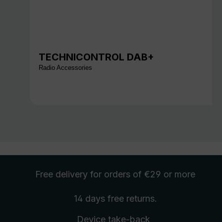
TECHNICONTROL DAB+
Radio Accessories
Free delivery
for orders of €29 or more
14 days free
returns
.
Device take-back