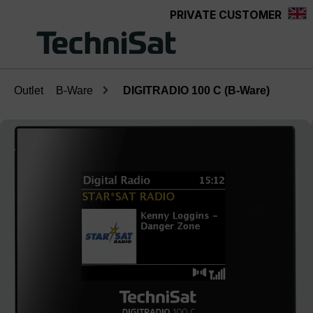
PRIVATE CUSTOMER
Skip to main content
Outlet
B-Ware
DIGITRADIO 100 C (B-Ware)
Skip image gallery