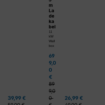
m
La
de
ka
bel
11
kW
Wall
box
69
Verkaufspreis:
9,0
0
Regulärer Preis:
€
89
9,0
lärer Preis:
Regulärer Preis:
Reguläre
39,99 €
0
26,99 €
Verkaufspreis:
Verkaufspreis: