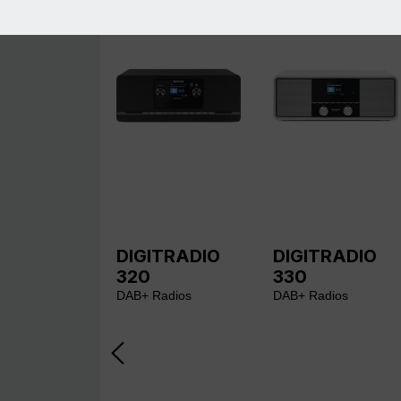
DIGITRADIO
DIGITRADIO
320
330
DAB+ Radios
DAB+ Radios