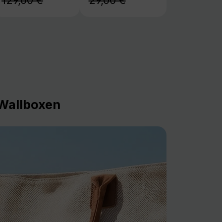
129,00 €
29,00 €
Wallboxen