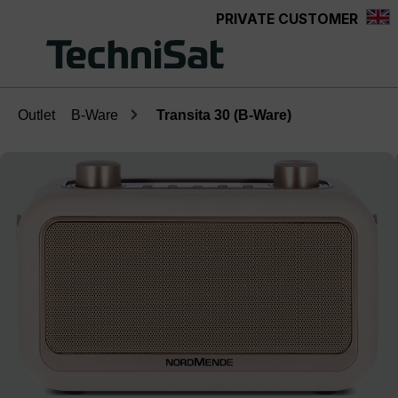
PRIVATE CUSTOMER
Skip to main content
Outlet
B-Ware
Transita 30 (B-Ware)
Skip image gallery