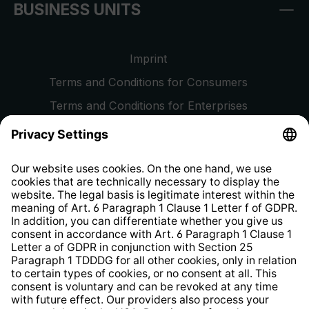
BUSINESS UNITS
Imprint
Terms and Conditions for Consumers
Terms and Conditions for Enterprises
Privacy Policy
EU Data Act
Right of Withdrawal
Whistleblower Protection System
Web Accessibility