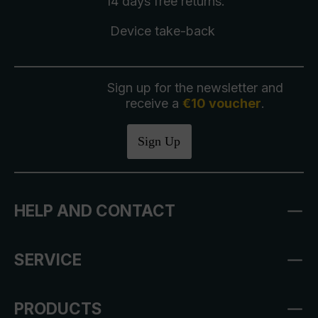
14 days free
returns
.
Device take-back
Sign up for the newsletter and
receive a
€10 voucher
.
Sign Up
HELP AND CONTACT
SERVICE
PRODUCTS