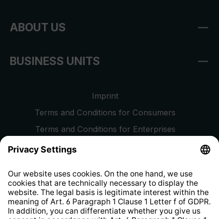
ABOUT US
BUSINESS UNITS
Imprint
Terms and Conditions for Consumers
Terms and Conditions for Enterprises
Privacy Policy
EU Data Act
Right of Withdrawal
Whistleblower Protection System
Web Accessibility