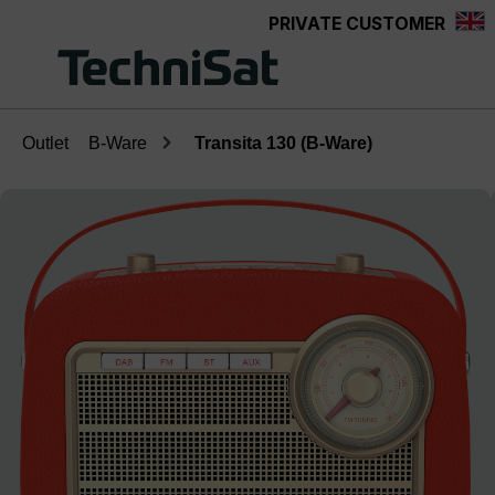
PRIVATE CUSTOMER
Skip to main content
Outlet
B-Ware
Transita 130 (B-Ware)
Skip image gallery