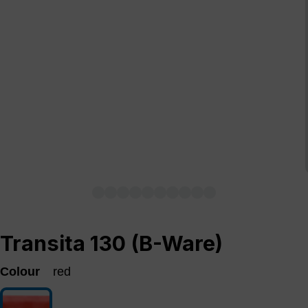
Transita 130 (B-Ware)
Colour
red