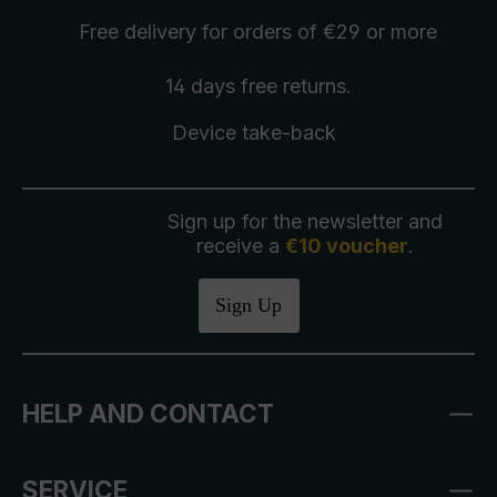
Free delivery
for orders of €29 or more
14 days free
returns
.
Device take-back
Sign up for the newsletter and
receive a
€10 voucher
.
Sign Up
HELP AND CONTACT
SERVICE