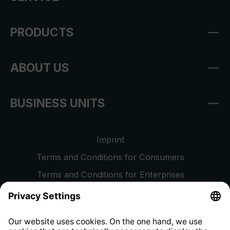
PRODUCTS
ABOUT US
BUSINESS UNITS
Imprint
Terms and Conditions for Consumers
Terms and Conditions for Enterprises
Privacy Policy
EU Data Act
Right of Withdrawal
Whistleblower Protection System