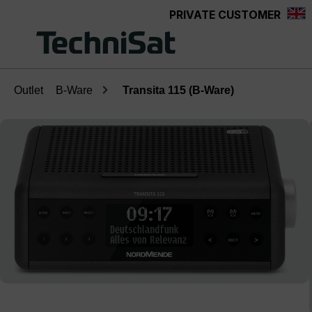
PRIVATE CUSTOMER
Skip to main content
Outlet
B-Ware
Transita 115 (B-Ware)
Skip image gallery