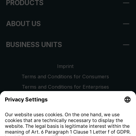
PRODUCTS
ABOUT US
BUSINESS UNITS
Imprint
Terms and Conditions for Consumers
Terms and Conditions for Enterprises
Privacy Policy
EU Data Act
Right of Withdrawal
Whistleblower Protection System
Web Accessibility