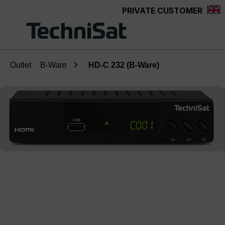
PRIVATE CUSTOMER
Skip to main content
Outlet
B-Ware
HD-C 232 (B-Ware)
Skip image gallery