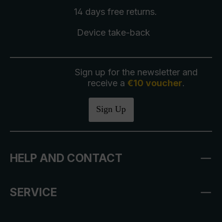
14 days free
returns
.
Device take-back
Sign up for the newsletter and
receive a
€10 voucher
.
Sign Up
HELP AND CONTACT
SERVICE