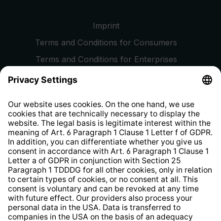
Imprint
Terms and Conditions for Consumers
Terms and Conditions for Enterprises
Privacy Policy
EU Data Act
Right of Withdrawal
Whistleblower Protection System
Web Accessibility