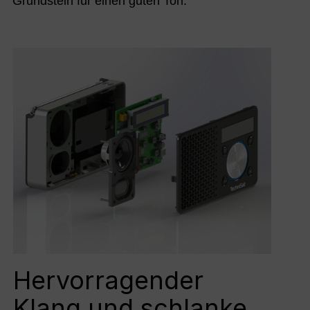
Grundstein für einen guten Ton.
Hervorragender
Klang und schlanke,