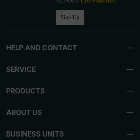
receive a
€10 voucher
.
Sign Up
HELP AND CONTACT
SERVICE
PRODUCTS
ABOUT US
BUSINESS UNITS