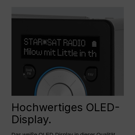
Hochwertiges OLED-
Display.
Das weiße OLED-Display in dieser Qualität