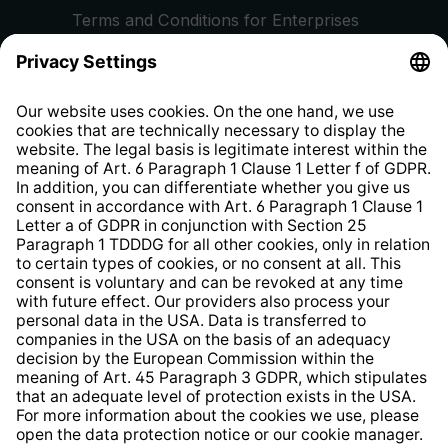
Terms and Conditions for Enterprises
Privacy Policy
EU Data Act
Right of Withdrawal
Whistleblower Protection System
Web Accessibility