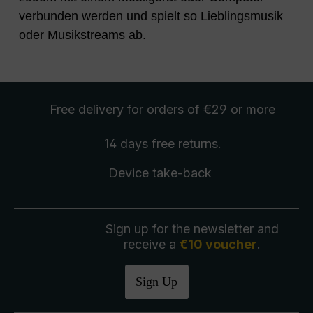
verbunden werden und spielt so Lieblingsmusik
oder Musikstreams ab.
Free delivery
for orders of €29 or more
14 days free
returns
.
Device take-back
Sign up for the newsletter and
receive a
€10 voucher
.
Sign Up