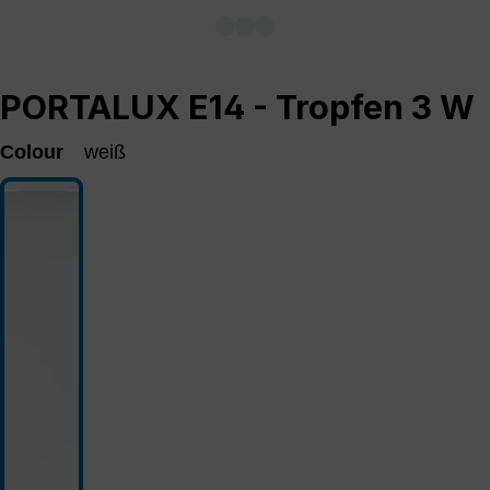
PORTALUX E14 - Tropfen 3 W
Colour
weiß