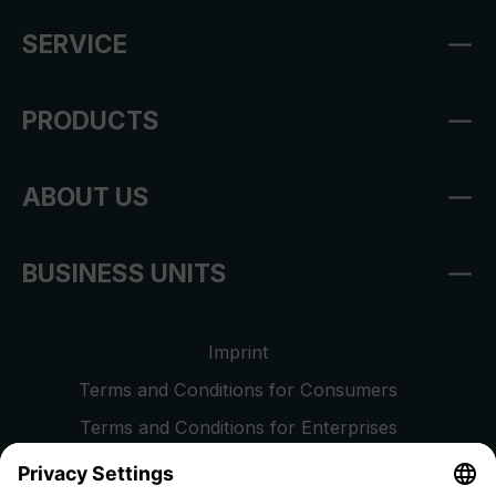
SERVICE
PRODUCTS
ABOUT US
BUSINESS UNITS
Imprint
Terms and Conditions for Consumers
Terms and Conditions for Enterprises
Privacy Policy
EU Data Act