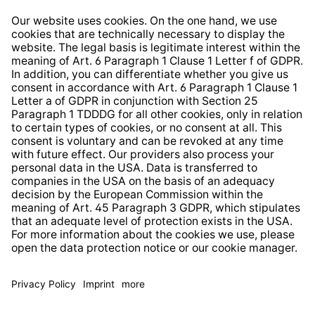
Right of Withdrawal
Whistleblower Protection System
Web Accessibility
* All prices incl. VAT plus
shipping costs
and possible
delivery charges, if not stated otherwise.