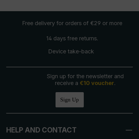
Free delivery
for orders of €29 or more
14 days free
returns
.
Device take-back
Sign up for the newsletter and
receive a
€10 voucher
.
Sign Up
HELP AND CONTACT