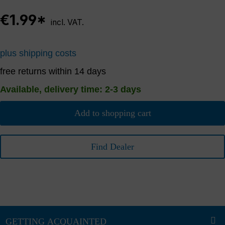
€1.99*
incl. VAT.
plus shipping costs
free returns within 14 days
Available, delivery time: 2-3 days
Add to shopping cart
Find Dealer