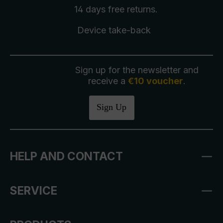
14 days free
returns
.
Device take-back
Sign up for the newsletter and
receive a
€10 voucher
.
Sign Up
HELP AND CONTACT
SERVICE