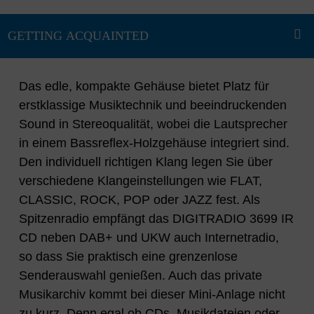
Das edle, kompakte Gehäuse bietet Platz für
erstklassige Musiktechnik und beeindruckenden
Sound in Stereoqualität, wobei die Lautsprecher
in einem Bassreflex-Holzgehäuse integriert sind.
Den individuell richtigen Klang legen Sie über
verschiedene Klangeinstellungen wie FLAT,
CLASSIC, ROCK, POP oder JAZZ fest. Als
Spitzenradio empfängt das DIGITRADIO 3699 IR
CD neben DAB+ und UKW auch Internetradio,
so dass Sie praktisch eine grenzenlose
Senderauswahl genießen. Auch das private
Musikarchiv kommt bei dieser Mini-Anlage nicht
zu kurz. Denn egal ob CDs, Musikdateien oder