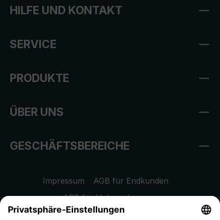
HILFE UND KONTAKT
SERVICE
PRODUKTE
ÜBER UNS
GESCHÄFTSBEREICHE
Impressum
AGB für Endkunden
AGB für Unternehmen
Datenschutzhinweis
EU Data Act