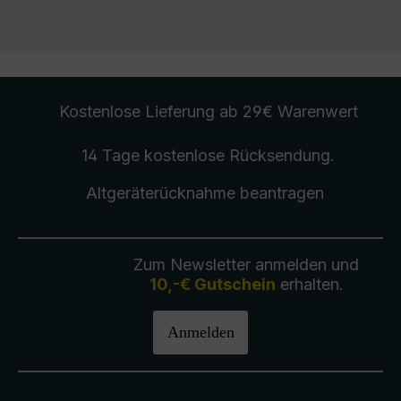
Kostenlose Lieferung
ab 29€ Warenwert
14 Tage kostenlose
Rücksendung
.
Altgeräterücknahme
beantragen
Zum Newsletter anmelden und
10,-€ Gutschein
erhalten.
Anmelden