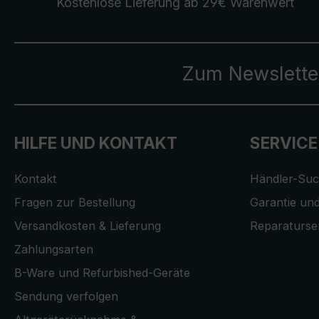
Kostenlose Lieferung
ab 29€ Warenwert
Zum Newslette
HILFE UND KONTAKT
SERVICE
Kontakt
Händler-Su
Fragen zur Bestellung
Garantie und
Versandkosten & Lieferung
Reparaturse
Zahlungsarten
B-Ware und Refurbished-Geräte
Sendung verfolgen