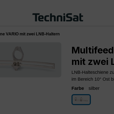
ene VARIO mit zwei LNB-Haltern
Multifee
mit zwei 
LNB-Halteschiene zu
im Bereich 10° Ost b
Farbe
silber
silber