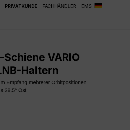
PRIVATKUNDE
FACHHÄNDLER
EMS
d-Schiene VARIO
LNB-Haltern
m Empfang mehrerer Orbitpositionen
is 28,5° Ost