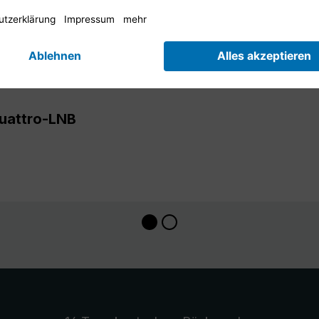
Quattro-LNB