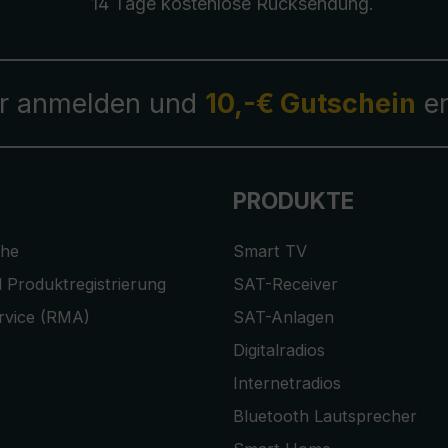
14 Tage kostenlose
Rücksendung
.
r anmelden und
10,-€ Gutschein
er
PRODUKTE
che
Smart TV
 Produktregistrierung
SAT-Receiver
rvice (RMA)
SAT-Anlagen
Digitalradios
Internetradios
Bluetooth Lautsprecher