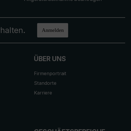
halten.
Anmelden
ÜBER UNS
Firmenportrait
Standorte
Karriere