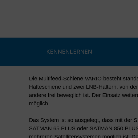
KENNENLERNEN
Die Multifeed-Schiene VARIO besteht stand
Halteschiene und zwei LNB-Haltern, von den
andere frei beweglich ist. Der Einsatz weiter
möglich.
Das System ist so ausgelegt, dass mit der S
SATMAN 65 PLUS oder SATMAN 850 PLUS 
mehreren Satellitensystemen möglich ist. D