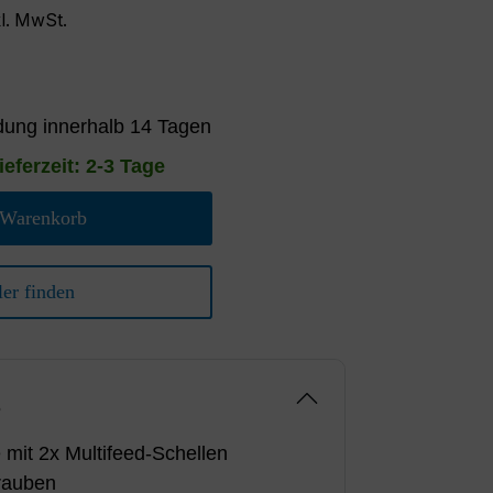
kl. MwSt.
ung innerhalb 14 Tagen
ieferzeit: 2-3 Tage
 Warenkorb
er finden
g
 mit 2x Multifeed-Schellen
rauben