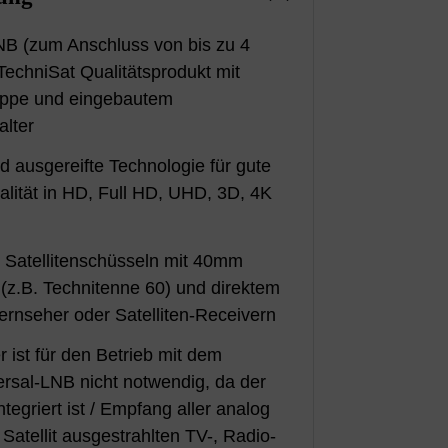
NB (zum Anschluss von bis zu 4
TechniSat Qualitätsprodukt mit
appe und eingebautem
alter
 ausgereifte Technologie für gute
alität in HD, Full HD, UHD, 3D, 4K
 Satellitenschüsseln mit 40mm
z.B. Technitenne 60) und direktem
ernseher oder Satelliten-Receivern
r ist für den Betrieb mit dem
ersal-LNB nicht notwendig, da der
ntegriert ist / Empfang aller analog
 Satellit ausgestrahlten TV-, Radio-