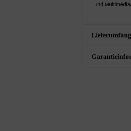
und Multimedia
Lieferumfan
Garantieinfo