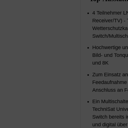
4 Teilnehmer L
Receiver/TV) - 
Wetterschutzk
Switch/Multisch
Hochwertige und
Bild- und Tonqu
und 8K
Zum Einsatz an
Feedaufnahme (
Anschluss an F
Ein Multischalte
TechniSat Univ
Switch bereits i
und digital über