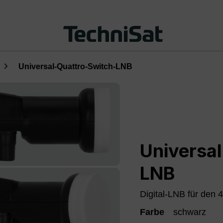
Universal-Quattro-Switch-LNB
Universa
LNB
Digital-LNB für den
Farbe
schwarz