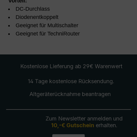
Vorteil:
DC-Durchlass
Diodenentkoppelt
Geeignet für Multischalter
Geeignet für TechniRouter
Kostenlose Lieferung
ab 29€ Warenwert
14 Tage kostenlose
Rücksendung
.
Altgeräterücknahme
beantragen
Zum Newsletter anmelden und
10,-€ Gutschein
erhalten.