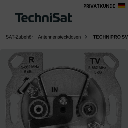
PRIVATKUNDE
Zum Hauptinhalt springen
SAT-Zubehör
Antennensteckdosen
TECHNIPRO SV 
Bildergalerie überspringen