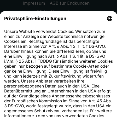
Impressum
AGB für Endkunden
AGB für Unternehmen
Datenschutzhinweis
EU Data Act
Widerrufsrecht
Hinweisgeberschutzsystem
Barrierefreiheit