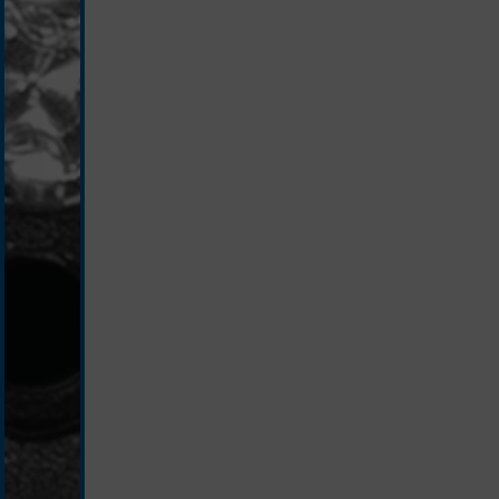
silber