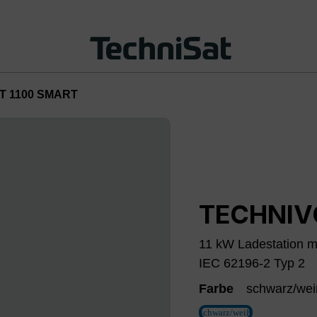
T 1100 SMART
TECHNIV
11 kW Ladestation m
IEC 62196-2 Typ 2
Farbe
schwarz/we
schwarz/weiß