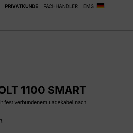
PRIVATKUNDE
FACHHÄNDLER
EMS
OLT 1100 SMART
it fest verbundenem Ladekabel nach
iß