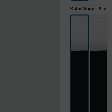
Kabellänge
5 m