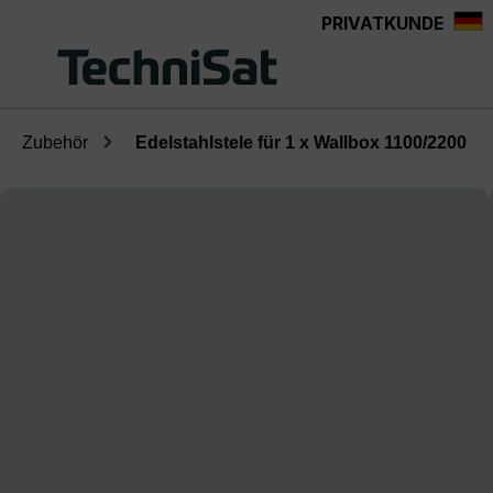
PRIVATKUNDE
Zum Hauptinhalt springen
Zubehör
Edelstahlstele für 1 x Wallbox 1100/2200
Bildergalerie überspringen