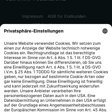
Impressum
AGB für Endkunden
AGB für Unternehmen
Datenschutzhinweis
EU Data Act
Widerrufsrecht
Hinweisgeberschutzsystem
Barrierefreiheit