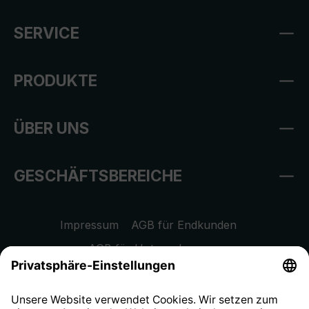
SERVICE
PRODUKTE
ÜBER UNS
GESCHÄFTSBEREICHE
Impressum
AGB für Endkunden
AGB für Unternehmen
Datenschutzhinweis
EU Data Act
Widerrufsrecht