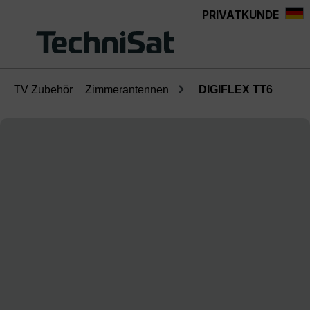
PRIVATKUNDE
Zum Hauptinhalt springen
TV Zubehör
Zimmerantennen
DIGIFLEX TT6
Bildergalerie überspringen