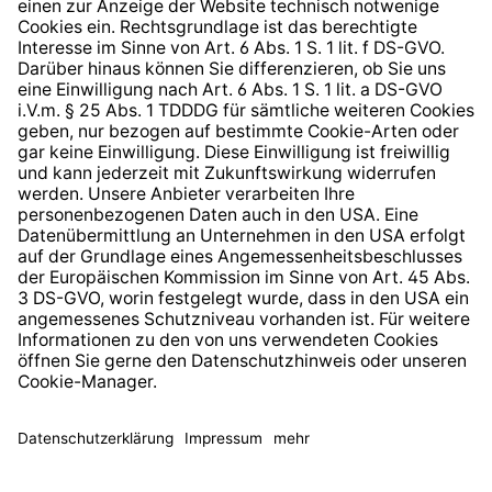
Hinweisgeberschutzsystem
Barrierefreiheit
* Alle Preise inkl. gesetzl. Mehrwertsteuer zzgl.
Versandkosten
und ggf. Nachnahmegebühren, wenn nicht
anders angegeben.