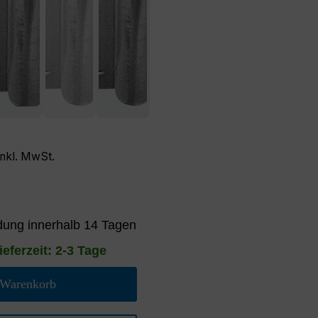
inkl. MwSt.
ung innerhalb 14 Tagen
ieferzeit: 2-3 Tage
 Warenkorb