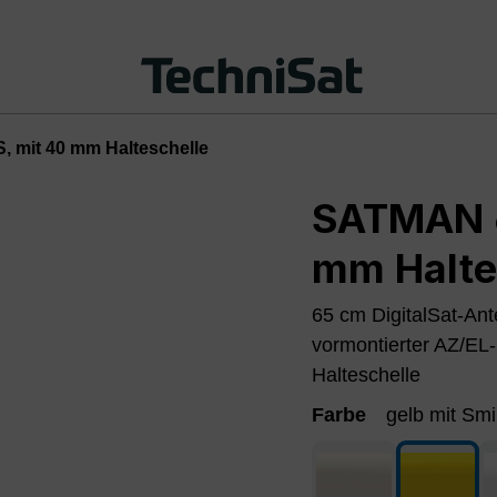
 mit 40 mm Halteschelle
SATMAN 6
mm Halte
65 cm DigitalSat-An
vormontierter AZ/EL
Halteschelle
Farbe
gelb mit Smi