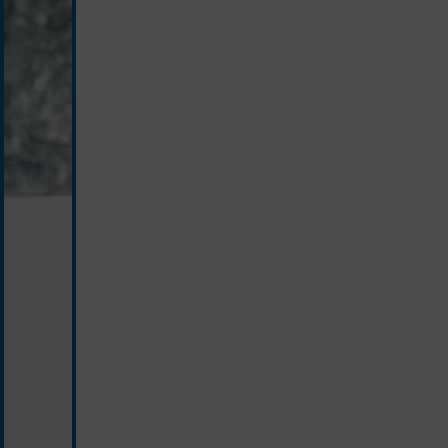
silber