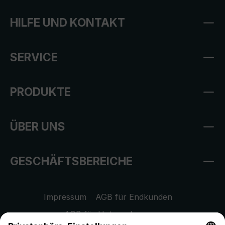
HILFE UND KONTAKT
SERVICE
PRODUKTE
ÜBER UNS
GESCHÄFTSBEREICHE
Impressum
AGB für Endkunden
AGB für Unternehmen