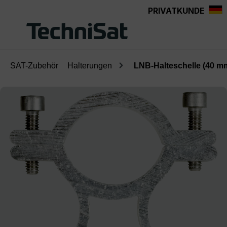
PRIVATKUNDE
Zum Hauptinhalt springen
SAT-Zubehör
Halterungen
LNB-Halteschelle (40 m
Bildergalerie überspringen