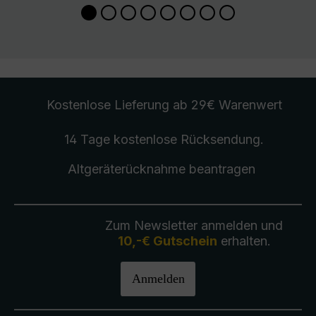
Kostenlose Lieferung
ab 29€ Warenwert
14 Tage kostenlose
Rücksendung
.
Altgeräterücknahme
beantragen
Zum Newsletter anmelden und
10,-€ Gutschein
erhalten.
Anmelden