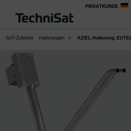
PRIVATKUNDE
Zum Hauptinhalt springen
SAT-Zubehör
Halterungen
AZ/EL-Halterung, EUT
Bildergalerie überspringen