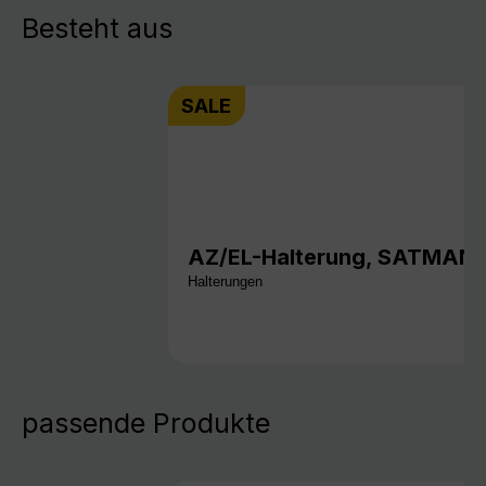
Besteht aus
SALE
AZ/EL-Halterung, SATMAN 
Halterungen
passende Produkte