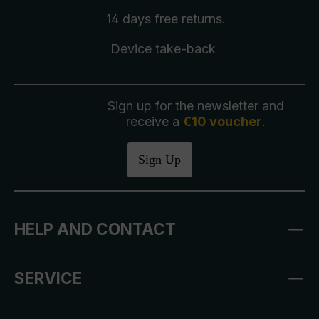
14 days free
returns
.
Device take-back
Sign up for the newsletter and
receive a
€10 voucher
.
Sign Up
HELP AND CONTACT
SERVICE