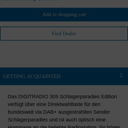
Add to shopping cart
Find Dealer
Das DIGITRADIO 305 Schlagerparadies Edition
verfügt über eine Direktwahltaste für den
bundesweit via DAB+ ausgestrahlten Sender
Schlagerparadies
und ist auch optisch eine
Hommage an die beliebte Radiostation. So hören