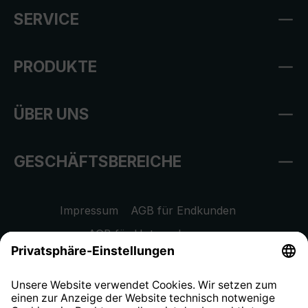
SERVICE
PRODUKTE
ÜBER UNS
GESCHÄFTSBEREICHE
Impressum
AGB für Endkunden
AGB für Unternehmen
Datenschutzhinweis
EU Data Act
Widerrufsrecht
Hinweisgeberschutzsystem