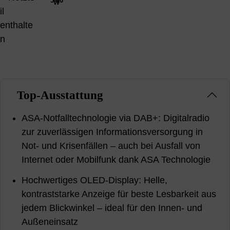
5-10
W
Top-Ausstattung
ASA-Notfalltechnologie via DAB+: Digitalradio
zur zuverlässigen Informationsversorgung in
Not- und Krisenfällen – auch bei Ausfall von
Internet oder Mobilfunk dank ASA Technologie
Hochwertiges OLED-Display: Helle,
kontraststarke Anzeige für beste Lesbarkeit aus
jedem Blickwinkel – ideal für den Innen- und
Außeneinsatz