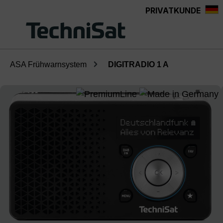
PRIVATKUNDE
Zum Hauptinhalt springen
ASA Frühwarnsystem
DIGITRADIO 1 A
Bildergalerie überspringen