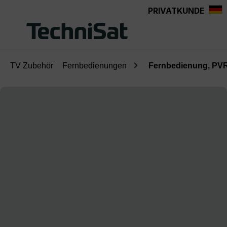
PRIVATKUNDE
Zum Hauptinhalt springen
TV Zubehör
Fernbedienungen
Fernbedienung, PV
Bildergalerie überspringen