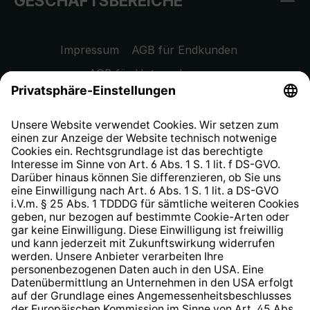
GESCHÄFTSBEREICHE
Impressum
AGB für Endkunden
AGB für Unternehmen
Datenschutzhinweis
EU Data Act
Widerrufsrecht
Hinweisgeberschutzsystem
Barrierefreiheit