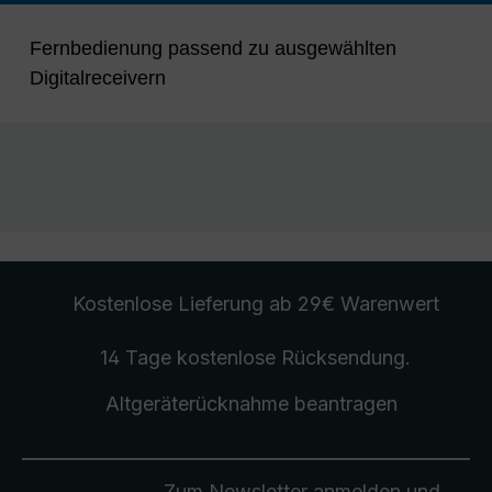
Fernbedienung passend zu ausgewählten
Digitalreceivern
Kostenlose Lieferung
ab 29€ Warenwert
14 Tage kostenlose
Rücksendung
.
Altgeräterücknahme
beantragen
Zum Newsletter anmelden und