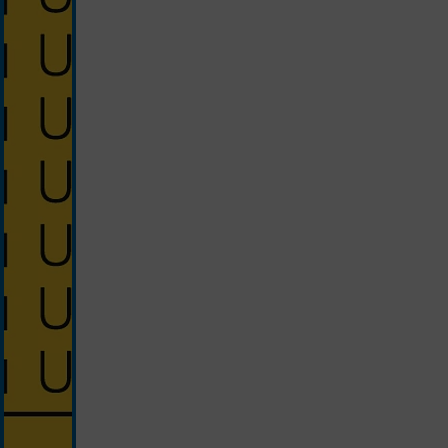
silber/gelb