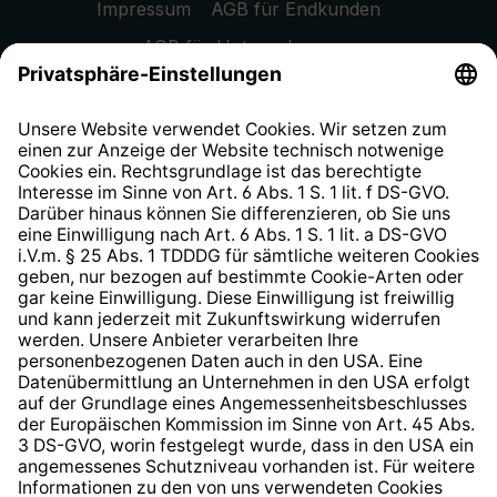
Impressum
AGB für Endkunden
AGB für Unternehmen
Datenschutzhinweis
EU Data Act
Widerrufsrecht
Hinweisgeberschutzsystem
Barrierefreiheit