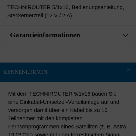
TECHNIROUTER 5/1x16, Bedienungsanleitung,
Steckernetzteil (12 V / 2 A)
Garantieinformationen
Mit dem TECHNIROUTER 5/1x16 bauen Sie
eine Einkabel-Umsetzer-Verteilanlage auf und
versorgen damit über ein Kabel bis zu 16
Teilnehmer mit den kompletten
Fernsehprogrammen eines Satelliten (z. B. Astra
19,2º Ost) sowie mit dem terrestrischen Signal.