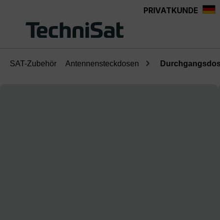
PRIVATKUNDE
Zum Hauptinhalt springen
SAT-Zubehör
Antennensteckdosen
Durchgangsdose
Bildergalerie überspringen