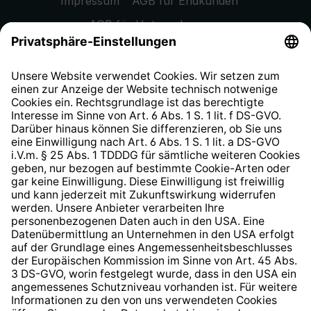
Impressum
AGB für Endkunden
AGB für Unternehmen
Datenschutzhinweis
EU Data Act
Widerrufsrecht
Hinweisgeberschutzsystem
Barrierefreiheit