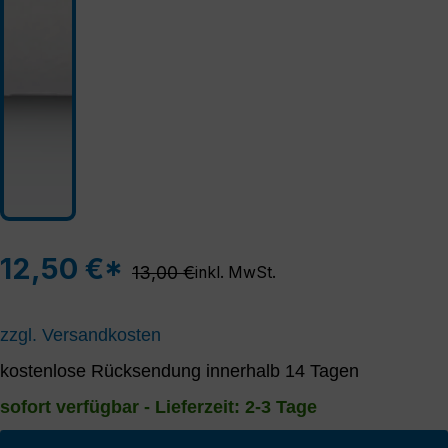
12,50 €*
Regulärer Preis:
13,00 €
inkl. MwSt.
zzgl. Versandkosten
kostenlose Rücksendung innerhalb 14 Tagen
sofort verfügbar - Lieferzeit: 2-3 Tage