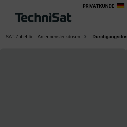
PRIVATKUNDE
Zum Hauptinhalt springen
SAT-Zubehör
Antennensteckdosen
Durchgangsdose
Bildergalerie überspringen