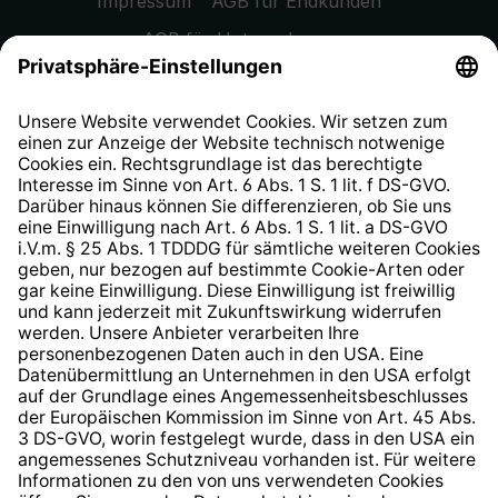
Impressum
AGB für Endkunden
AGB für Unternehmen
Datenschutzhinweis
EU Data Act
Widerrufsrecht
Hinweisgeberschutzsystem
Barrierefreiheit