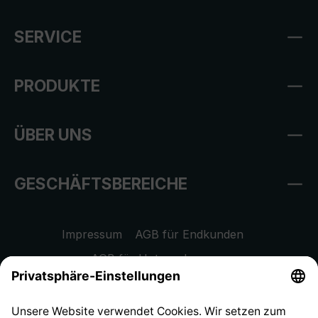
SERVICE
PRODUKTE
ÜBER UNS
GESCHÄFTSBEREICHE
Impressum
AGB für Endkunden
AGB für Unternehmen
Datenschutzhinweis
EU Data Act
Widerrufsrecht