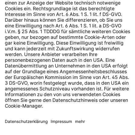
Hinweisgeberschutzsystem
Barrierefreiheit
* Alle Preise inkl. gesetzl. Mehrwertsteuer zzgl.
Versandkosten
und ggf. Nachnahmegebühren, wenn nicht
anders angegeben.