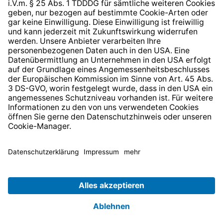
* Alle Preise inkl. gesetzl. Mehrwertsteuer zzgl.
Versandkosten
und ggf. Nachnahmegebühren, wenn nicht
anders angegeben.
© 2026 TechniSat Digital GmbH
TechniSat ist ein Unternehmen der
LEPPER Stiftung e.S.
.