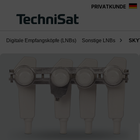
PRIVATKUNDE
Zum Hauptinhalt springen
Digitale Empfangsköpfe (LNBs)
Sonstige LNBs
SKY
Bildergalerie überspringen