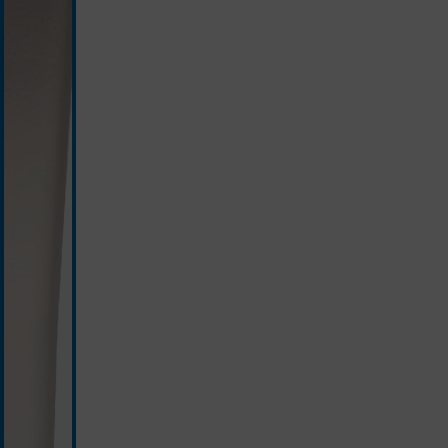
weiß/silber