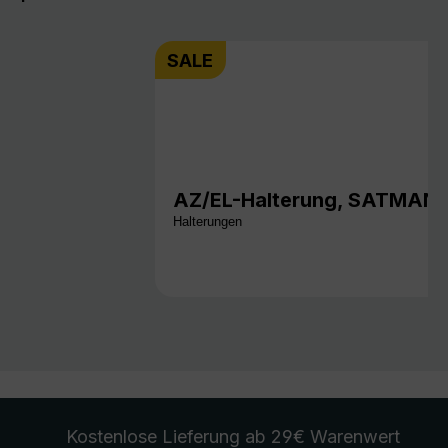
SALE
AZ/EL-Halterung, SATMAN 
Halterungen
Kostenlose Lieferung
ab 29€ Warenwert