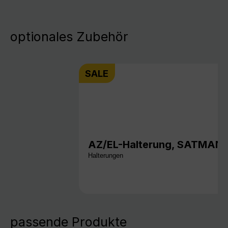
optionales Zubehör
SALE
AZ/EL-Halterung, SATMAN 
Halterungen
passende Produkte