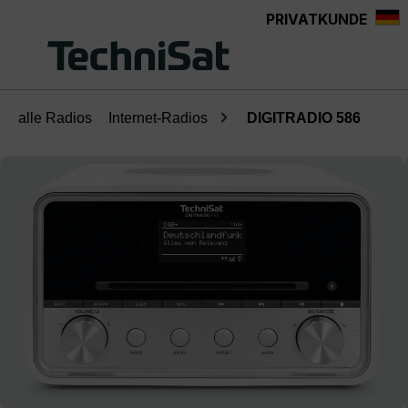
PRIVATKUNDE
Zum Hauptinhalt springen
alle Radios
Internet-Radios
DIGITRADIO 586
Bildergalerie überspringen