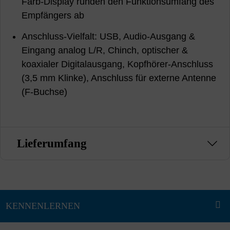
Farb-Display runden den Funktionsumfang des
Empfängers ab
Anschluss-Vielfalt: USB, Audio-Ausgang &
Eingang analog L/R, Chinch, optischer &
koaxialer Digitalausgang, Kopfhörer-Anschluss
(3,5 mm Klinke), Anschluss für externe Antenne
(F-Buchse)
Lieferumfang