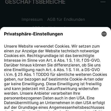
GESCHÄFTSBEREICHE
Impressum
AGB für Endkunden
AGB für Unternehmen
Datenschutzhinweis
EU Data Act
Widerrufsrecht
Hinweisgeberschutzsystem
Barrierefreiheit