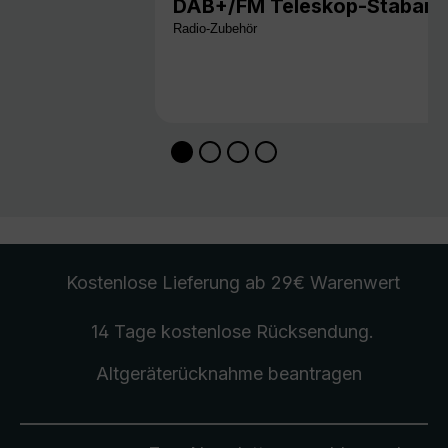
DAB+/FM Teleskop-Stabant
Radio-Zubehör
Kostenlose Lieferung
ab 29€ Warenwert
14 Tage kostenlose
Rücksendung
.
Altgeräterücknahme
beantragen