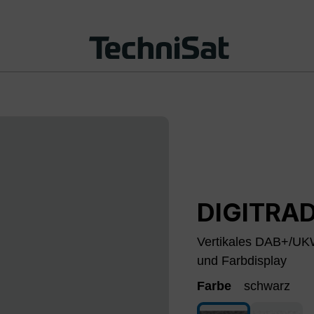
DIGITRAD
Vertikales DAB+/UKW
und Farbdisplay
Farbe
schwarz