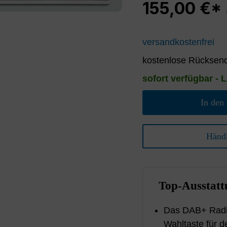
155,00 €*
versandkostenfrei
kostenlose Rücksend
sofort verfügbar - L
In den
Händl
Top-Ausstatt
Das DAB+ Radio
Wahltaste für 