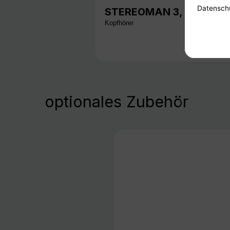
STEREOMAN 3, schwarz
Kopfhörer
optionales Zubehör