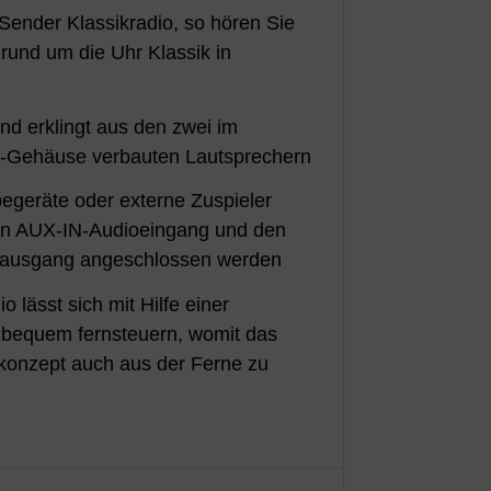
Sender Klassikradio, so hören Sie
rund um die Uhr Klassik in
nd erklingt aus den zwei im
z-Gehäuse verbauten Lautsprechern
egeräte oder externe Zuspieler
en AUX-IN-Audioeingang und den
oausgang angeschlossen werden
o lässt sich mit Hilfe einer
bequem fernsteuern, womit das
nkonzept auch aus der Ferne zu