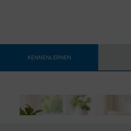
KENNENLERNEN