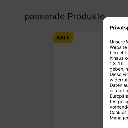
passende Produkte
SALE