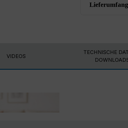
Lieferumfan
TECHNISCHE DAT
VIDEOS
DOWNLOAD