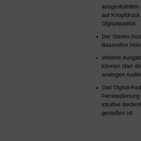
ausgestrahlten 
auf Knopfdruck 
Digitalqualität
Der Stereo-Sou
Bassreflex Hol
Weitere Ausgab
können über d
analogen Audi
Das Digital-Radi
Fernbedienung 
intuitive Bedie
genießen ist