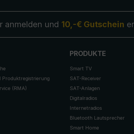
r anmelden und
10,-€ Gutschein
er
PRODUKTE
che
Smart TV
 Produktregistrierung
SAT-Receiver
rvice (RMA)
SAT-Anlagen
Digitalradios
Internetradios
Bluetooth Lautsprecher
Smart Home