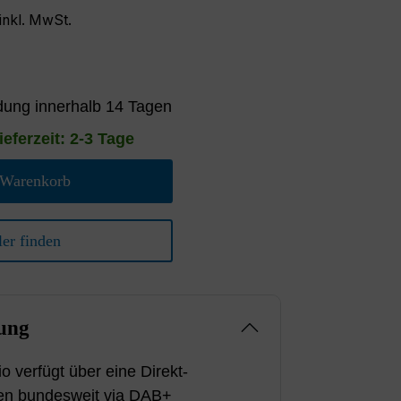
inkl. MwSt.
ung innerhalb 14 Tagen
ieferzeit: 2-3 Tage
 Warenkorb
er finden
ung
 verfügt über eine Direkt-
den bundesweit via DAB+