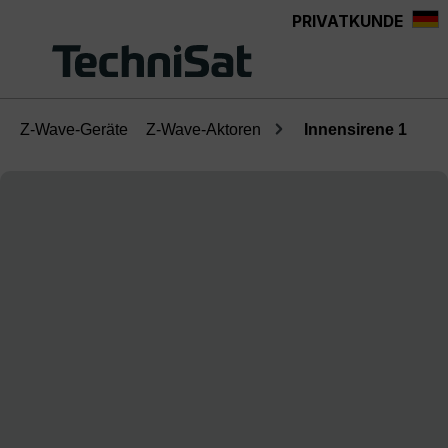
PRIVATKUNDE
Zum Hauptinhalt springen
Z-Wave-Geräte
Z-Wave-Aktoren
Innensirene 1
Bildergalerie überspringen