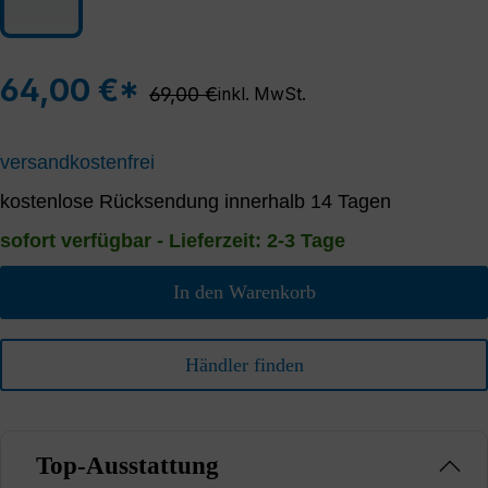
64,00 €*
Regulärer Preis:
69,00 €
inkl. MwSt.
versandkostenfrei
kostenlose Rücksendung innerhalb 14 Tagen
sofort verfügbar - Lieferzeit: 2-3 Tage
In den Warenkorb
Händler finden
Top-Ausstattung