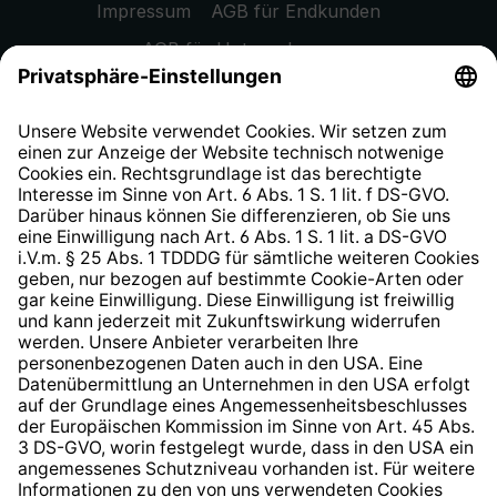
Impressum
AGB für Endkunden
AGB für Unternehmen
Datenschutzhinweis
EU Data Act
Widerrufsrecht
Hinweisgeberschutzsystem
Barrierefreiheit