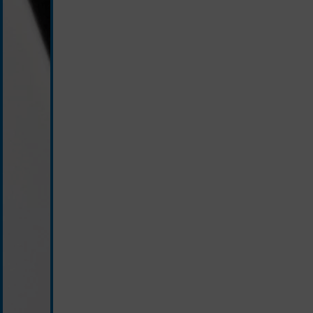
weiß/schwarz