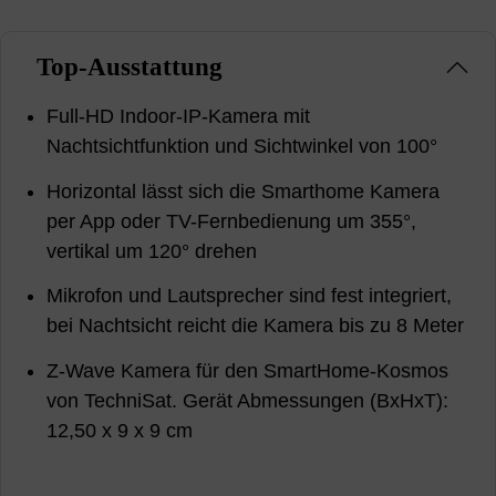
Top-Ausstattung
Full-HD Indoor-IP-Kamera mit
Nachtsichtfunktion und Sichtwinkel von 100°
Horizontal lässt sich die Smarthome Kamera
per App oder TV-Fernbedienung um 355°,
vertikal um 120° drehen
Mikrofon und Lautsprecher sind fest integriert,
bei Nachtsicht reicht die Kamera bis zu 8 Meter
Z-Wave Kamera für den SmartHome-Kosmos
von TechniSat. Gerät Abmessungen (BxHxT):
12,50 x 9 x 9 cm