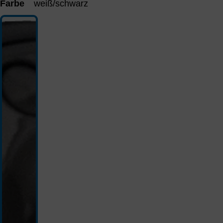
Farbe
weiß/schwarz