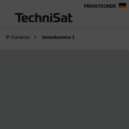
PRIVATKUNDE
Zum Hauptinhalt springen
IP-Kameras
Innenkamera 1
Bildergalerie überspringen