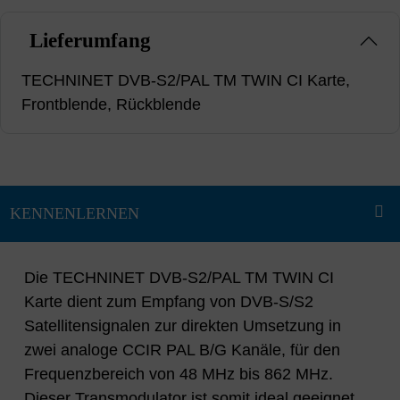
Lieferumfang
TECHNINET DVB-S2/PAL TM TWIN CI Karte,
Frontblende, Rückblende
Die TECHNINET DVB-S2/PAL TM TWIN CI
Karte dient zum Empfang von DVB-S/S2
Satellitensignalen zur direkten Umsetzung in
zwei analoge CCIR PAL B/G Kanäle, für den
Frequenzbereich von 48 MHz bis 862 MHz.
Dieser Transmodulator ist somit ideal geeignet,