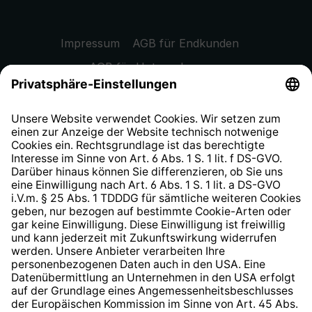
Impressum
AGB für Endkunden
AGB für Unternehmen
Datenschutzhinweis
EU Data Act
Widerrufsrecht
Hinweisgeberschutzsystem
Barrierefreiheit