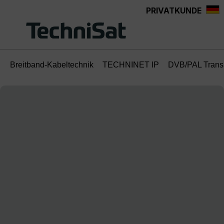
PRIVATKUNDE
Zum Hauptinhalt springen
Breitband-Kabeltechnik
TECHNINET IP
DVB/PAL Trans
Bildergalerie überspringen