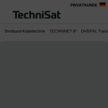
PRIVATKUNDE
Zum Hauptinhalt springen
Breitband-Kabeltechnik
TECHNINET IP
DVB/PAL Trans
Bildergalerie überspringen