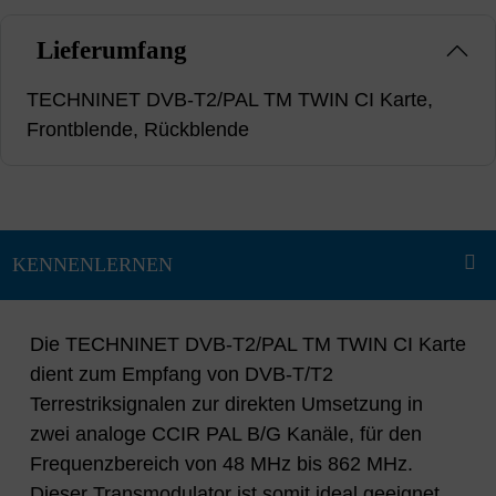
Lieferumfang
TECHNINET DVB-T2/PAL TM TWIN CI Karte,
Frontblende, Rückblende
Die TECHNINET DVB-T2/PAL TM TWIN CI Karte
dient zum Empfang von DVB-T/T2
Terrestriksignalen zur direkten Umsetzung in
zwei analoge CCIR PAL B/G Kanäle, für den
Frequenzbereich von 48 MHz bis 862 MHz.
Dieser Transmodulator ist somit ideal geeignet,