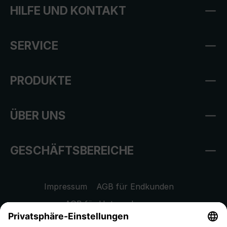
HILFE UND KONTAKT
SERVICE
PRODUKTE
ÜBER UNS
GESCHÄFTSBEREICHE
Impressum
AGB für Endkunden
AGB für Unternehmen
Datenschutzhinweis
EU Data Act