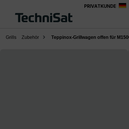
PRIVATKUNDE
Zum Hauptinhalt springen
Grills
Zubehör
Teppinox-Grillwagen offen für M150
Bildergalerie überspringen