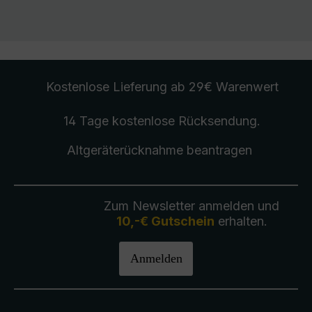
Kostenlose Lieferung
ab 29€ Warenwert
14 Tage kostenlose
Rücksendung
.
Altgeräterücknahme
beantragen
Zum Newsletter anmelden und
10,-€ Gutschein
erhalten.
Anmelden