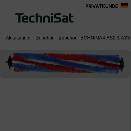
PRIVATKUNDE
Zum Hauptinhalt springen
Akkusauger
Zubehör
Zubehör TECHNIMAX AS2 & AS3 
Bildergalerie überspringen