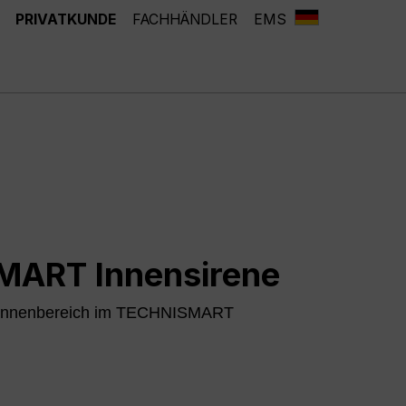
PRIVATKUNDE
FACHHÄNDLER
EMS
ART Innensirene
n Innenbereich im TECHNISMART