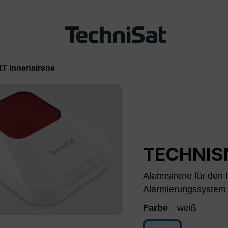
 Innensirene
TECHNISM
Alarmsirene für de
Alarmierungssystem
Farbe
weiß