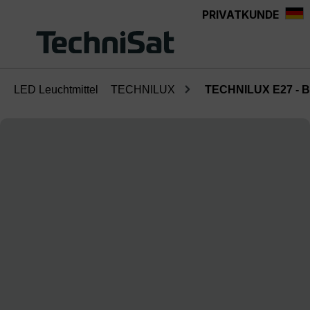
PRIVATKUNDE
Zum Hauptinhalt springen
LED Leuchtmittel
TECHNILUX
TECHNILUX E27 - B
Bildergalerie überspringen