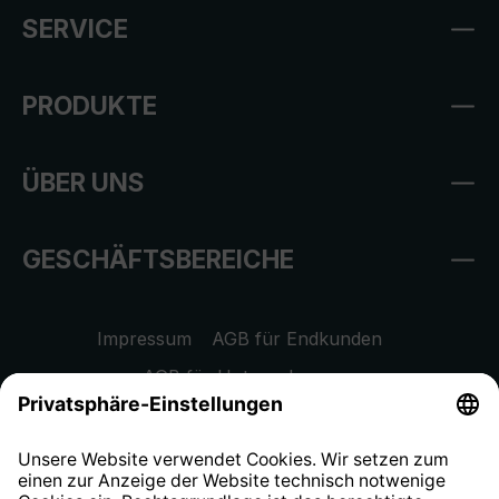
SERVICE
PRODUKTE
ÜBER UNS
GESCHÄFTSBEREICHE
Impressum
AGB für Endkunden
AGB für Unternehmen
Datenschutzhinweis
EU Data Act
Widerrufsrecht
Hinweisgeberschutzsystem