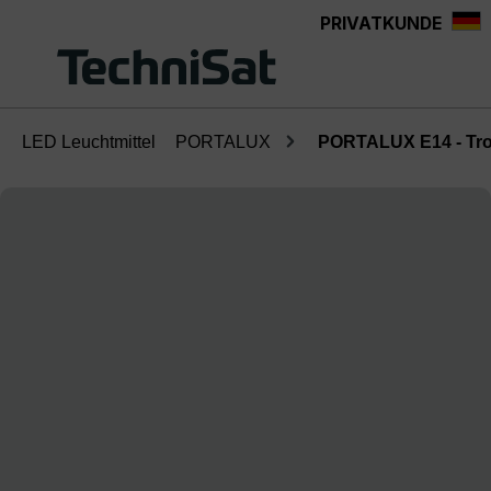
PRIVATKUNDE
Zum Hauptinhalt springen
LED Leuchtmittel
PORTALUX
PORTALUX E14 - Tro
Bildergalerie überspringen