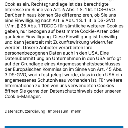
Hinweisgeberschutzsystem
Barrierefreiheit
* Alle Preise inkl. gesetzl. Mehrwertsteuer zzgl.
Versandkosten
und ggf. Nachnahmegebühren, wenn nicht
anders angegeben.