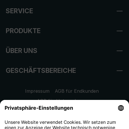
SERVICE
PRODUKTE
ÜBER UNS
GESCHÄFTSBEREICHE
Impressum
AGB für Endkunden
AGB für Unternehmen
Datenschutzhinweis
EU Data Act
Widerrufsrecht