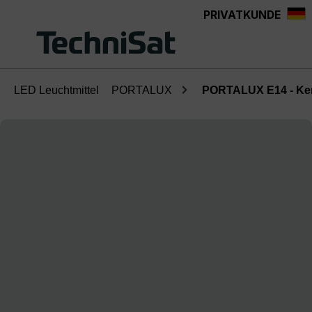
PRIVATKUNDE
Zum Hauptinhalt springen
LED Leuchtmittel
PORTALUX
PORTALUX E14 - Ker
Bildergalerie überspringen