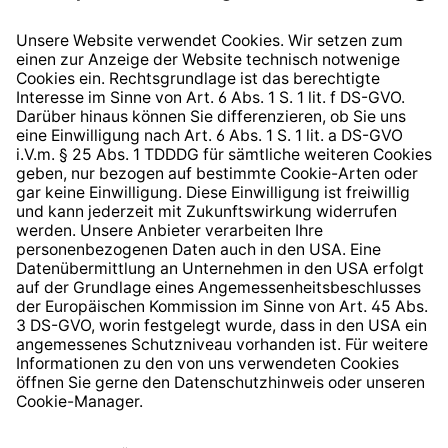
Widerrufsrecht
Hinweisgeberschutzsystem
Barrierefreiheit
* Alle Preise inkl. gesetzl. Mehrwertsteuer zzgl.
Versandkosten
und ggf. Nachnahmegebühren, wenn nicht