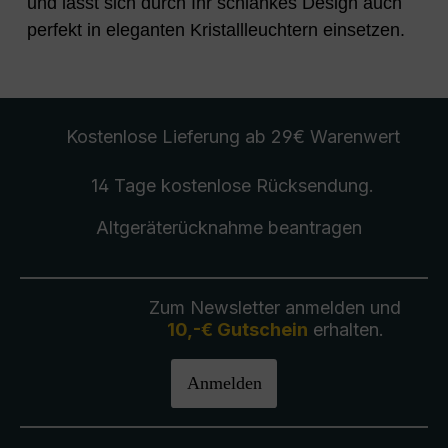
und lässt sich durch Ihr schlankes Design auch
perfekt in eleganten Kristallleuchtern einsetzen.
Kostenlose Lieferung
ab 29€ Warenwert
14 Tage kostenlose
Rücksendung
.
Altgeräterücknahme
beantragen
Zum Newsletter anmelden und
10,-€ Gutschein
erhalten.
Anmelden