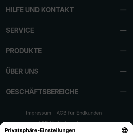
HILFE UND KONTAKT
SERVICE
PRODUKTE
ÜBER UNS
GESCHÄFTSBEREICHE
Impressum
AGB für Endkunden
AGB für Unternehmen
Datenschutzhinweis
EU Data Act